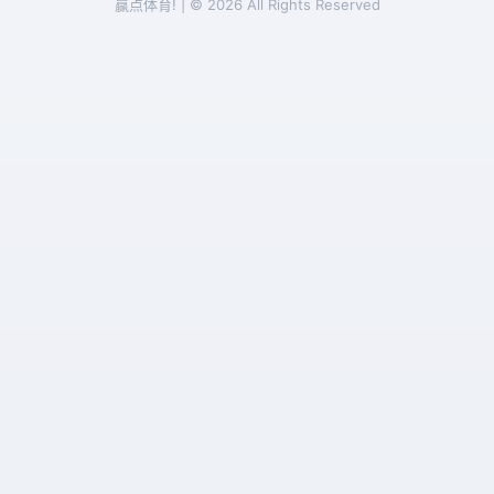
赢点体育! | © 2026 All Rights Reserved